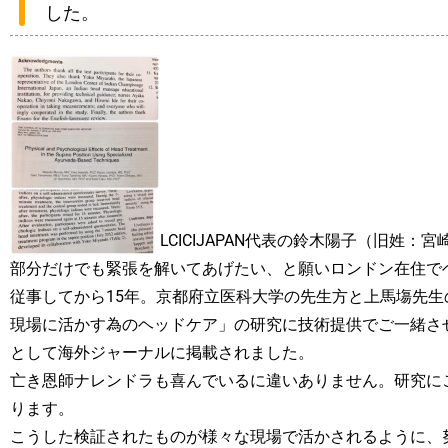
した。
LCICIJAPAN代表の鈴木陽子（旧姓
部分だけでも緊張を解いてあげたい、と願いロンドン在住でヘッ
従事してから15年。京都府立医科大学の先生方と上馬塲先
現場に活かす為のヘッドケア」の研究に技術提供でご一緒さ
として海外ジャーナルに掲載されました。
亡き恩師ナレンドラも喜んでいるに違いありません。研究に
ります。
こうした検証されたものが様々な現場で活かされるように、