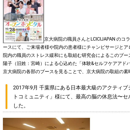
京大病院の職員さんとLCICIJAPAN 
ースにて、ご来場者様や院内の患者様にチャンピサージとア
院内の職員のストレス緩和にも取組む研究会によるこのブース、京
陽子（旧姓：宮崎）による心込めた「体験&セルフケアアド
京大病院の各部のブースを見ることで、京大病院の取組の素
2017年9月 千葉県にある日本最大級のアクティ
トコミュニティ」様にて、最高の脳の休息法〜セ
した。