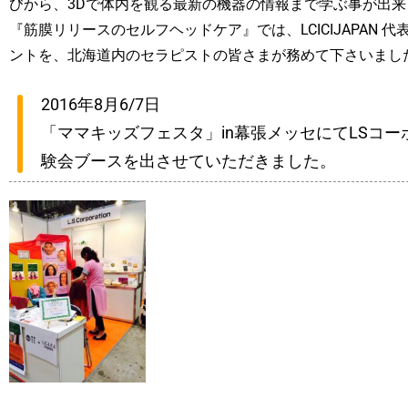
びから、3Dで体内を観る最新の機器の情報まで学ぶ事が出来
『筋膜リリースのセルフヘッドケア』では、LCICIJAPAN
ントを、北海道内のセラピストの皆さまが務めて下さいまし
2016年8月6/7日
「ママキッズフェスタ」in幕張メッセにてLSコ
験会ブースを出させていただきました。