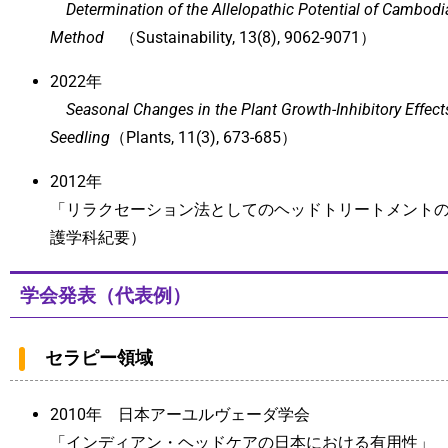
Determination of the Allelopathic Potential of Cambodi
Method
（Sustainability, 13(8), 9062-9071）
2022年
Seasonal Changes in the Plant Growth-Inhibitory Effec
Seedling
（Plants, 11(3), 673-685）
2012年
「リラクセーション法としてのヘッドトリートメント
護学科紀要）
学会発表（代表例）
セラピー領域
2010年 日本アーユルヴェーダ学会
「インディアン・ヘッドケアの日本における有用性」