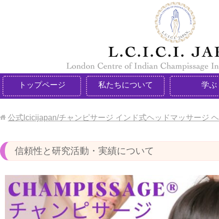
トップページ
私たちについて
学ぶ
公式lcicijapan/チャンピサージ インド式ヘッドマッサー
信頼性と研究活動・実績について