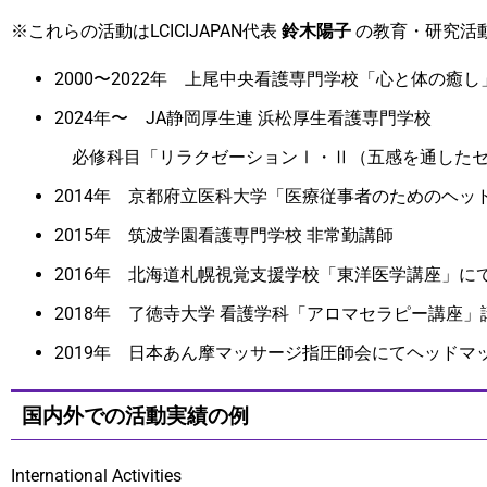
※これらの活動はLCICIJAPAN代表
鈴木陽子
の教育・研究活
2000〜2022年 上尾中央看護専門学校「心と体の癒
2024年〜 JA静岡厚生連 浜松厚生看護専門学校
必修科目「リラクゼーションⅠ・Ⅱ（五感を通したセ
2014年 京都府立医科大学「医療従事者のためのヘッ
2015年 筑波学園看護専門学校 非常勤講師
2016年 北海道札幌視覚支援学校「東洋医学講座」に
2018年 了徳寺大学 看護学科「アロマセラピー講座」
2019年 日本あん摩マッサージ指圧師会にてヘッドマ
国内外での活動実績の例
International Activities