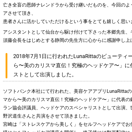
亡き全盲の恩師ナレンドラから受け継いだものを、今回のよ
アさせて頂き、
患者さんに活かしていただけるという事をとても嬉しく思い
アシスタントとして仙台から駆け付けて下さった本郷先生、
須藤会長をはじめとする静岡の先生方に心からに感謝
2018年7月1日に行われたLunaRittaのビューテ
ら〜美のカリスマ直伝！究極のヘッドケア〜」に
ストとして出演しました。
ソフトバンク本社にて行われた、美容ケアアプリLunaRitta
マから〜美のカリスマ直伝！究極のヘッドケア〜」に代表の鈴
ラン協会評議員、ヘッドケアのスペシャリストとして出演、
野沢道生さんと共演をさせて頂きました。
宮崎は「ストレスケアから美しく」をセルフヘッドケアでお伝