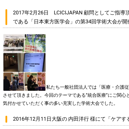
2017年2月26日 LCICIJAPAN 顧問として
である「日本東方医学会」の第34回学術大会が開
私たち一般社団法人では「医療・介護従
させて頂きました。今回のテーマである”統合医療”にご関心
気付かせていただく事の多い充実した学術大会でした。
2016年12月11日大阪の 内田洋行 様にて「ケ