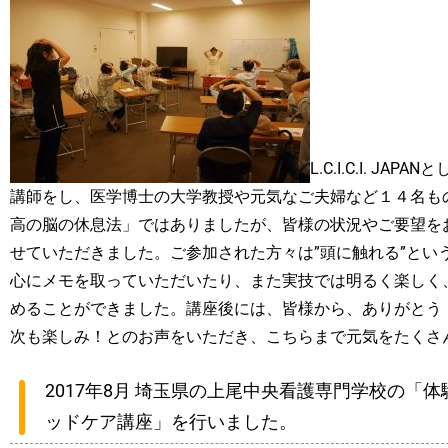
L.C.I.C.I. 
講師をし、医学博士の大学教授や元気なご夫婦など１４名も
高の脳の休息法」ではありましたが、皆様の状況やご要望を
せていただきました。ご参加された方々は”頭に触れる”とい
心にメモを取っていただいたり、また実技では明るく楽しく
めることができました。講座後には、皆様から、ありがとう
次も楽しみ！とのお声をいただき、こちらまで元気をたくさ
2017年8月 埼玉県の上尾中央看護専門学校の「
ッドケア講座」を行いました。