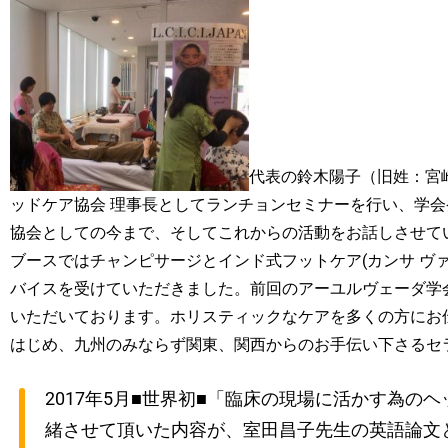
代表の鈴木陽子（旧姓：宮
ッドケア協会 理事長としてランチョンセミナーを行い、学
協会としての今まで、そしてこれからの活動をお話しさせて
ブースではチャンピサージとインド式フットケア(カンサ ヴァ
バイスを受けていただきました。前回のアーユルヴェーダ学
いただいております。ホリスティックなケアを多くの方にお
はじめ、九州のみならず関東、関西からのお手伝い下さるセ
2017年5月■世界初■「臨床の現場に活かす為の
緒させて頂いた内容が、室田昌子先生の英語論文