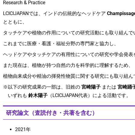
Research & Practice
LCICIJAPANでは、インドの伝統的なヘッドケア
Champis
とともに、
タッチケアや植物の作用についての研究活動にも取り組んで
これまでに医療・看護・福祉分野の専門家と協力し、
ヘッドケアやタッチケアの有用性についての研究や学会発表
また現在は、植物が持つ自然の力を科学的に理解するため、
植物由来成分や精油の揮発性物質に関する研究にも取り組ん
※以下の研究成果の一部は、旧姓の
宮崎陽子
または
宮崎踊
いずれも
鈴木陽子
（LCICIJAPAN代表）による活動です。
研究論文（査読付き・共著を含む）
2021年