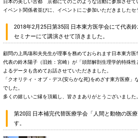
日本の美しい古都 京都にてのこのような活動に参加させて
イベント関係者並びに、イベントにご参加いただきましたセ
2018年2月25日第35回 日本東方医学会にて代
セミナーにて講演させて頂きました。
顧問の上馬塲和夫先生が理事を務めておられます日本東方医
代表の鈴木陽子（旧姓：宮崎）が「頭部解剖生理学的特殊性
よるデータも含めてお話させていただきました。
「クオリティ・オブ・デス(安らかな死)をめざす東方医療」
でした。
多くの嬉しいご縁を頂戴し、皆さまありがとうございました
第20回 日本補完代替医療学会「人間と動物の医
す。