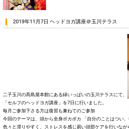
2019年11月7日 ヘッドヨガ講座＠玉川テラス
二子玉川の髙島屋本館にある緑いっぱいの玉川テラスにて、
「セルフのヘッドヨガ講座」を7日に行いました。
毎月ご参加下さる方は復習も兼ねてのご参加
今回のテーマは、頭から全身ポカポカ 「自分のことはつい
色々と滞りやすく、ストレスを感じ易い頭部ケアを行いなが