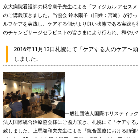
京大病院看護師の糀谷康子先生による「フィジカル アセス
のご講義頂きました。当協会 鈴木陽子（旧姓：宮崎）が行
ルフケアを実践し、ケアする側がより良い状態である実践を
のチャンピサージセラピストの皆さまにより行われ、和やか
2016年11月13日札幌にて「ケアする人のケア
しました。
一般社団法人国際ホリスティッ
法人国際統合治療協会様にご協力頂き、札幌にて「ケアする
致しました。上馬塲和夫先生による『統合医療における頭部