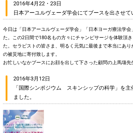
2016年4月22・23日
日本アーユルヴェーダ学会にてブースを出させて
今日は「日本アーユルヴェーダ学会」「日本ヨーガ療法学会
た。この2日間で180名もの方々にチャンピサージを体験頂
た。セラピストの皆さま、明るく元気に最後まで本当にあり
の被災地に寄付致します。
お忙しいなかブースにお顔を出して下さった顧問の上馬塲先
2016年3月12日
「国際シンポジウム スキンシップの科学」を主
ました。