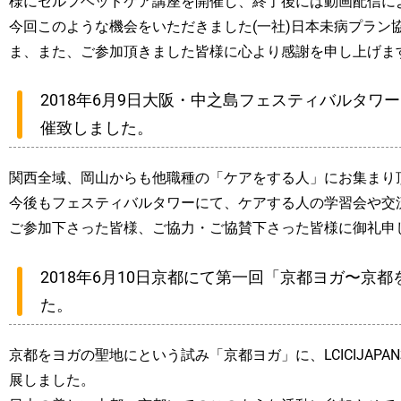
様にセルフヘッドケア講座を開催し、終了後には動画配信に
今回このような機会をいただきました(一社)日本未病プラン協会
ま、また、ご参加頂きました皆様に心より感謝を申し上げま
2018年6月9日大阪・中之島フェスティバルタ
催致しました。
関西全域、岡山からも他職種の「ケアをする人」にお集まり
今後もフェスティバルタワーにて、ケアする人の学習会や交
ご参加下さった皆様、ご協力・ご協賛下さった皆様に御礼申
2018年6月10日京都にて第一回「京都ヨガ〜京
た。
京都をヨガの聖地にという試み「京都ヨガ」に、LCICIJAP
展しました。